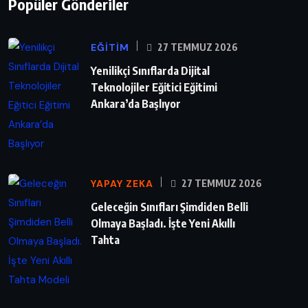
Popüler Gönderiler
EĞITIM
27 TEMMUZ 2026
Yenilikçi Sınıflarda Dijital
Teknolojiler Eğitici Eğitimi
Ankara’da Başlıyor
YAPAY ZEKA
27 TEMMUZ 2026
Geleceğin Sınıfları Şimdiden Belli
Olmaya Başladı. İşte Yeni Akıllı
Tahta