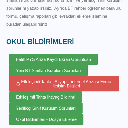
sınıfları kurulum aşaması sorunlarını ve yenilikçi sınıf kurulum
sorunlarını yazabilirsiniz. Ayrıca BT rehber öğretmen başvuru
formu, çalışma raporları gibi evrakları ekleme işlemine
buradan ulaşabilirsiniz.
OKUL BİLDİRİMLERİ
Fatih PYS Arıza Kaydı Ekran Görüntüsü
Yeni BT Sınıfları Kurulum Sorunları
Etkileşimli Tahta - Altyapı - internet Arızası Firma
İletişim Bilgileri
Etkileşimli Tahta İhtiyaç Bildirimi
Yenilikçi Sınıf Kurulum Sorunları
Okul Bildirimleri - Dosya Ekleme