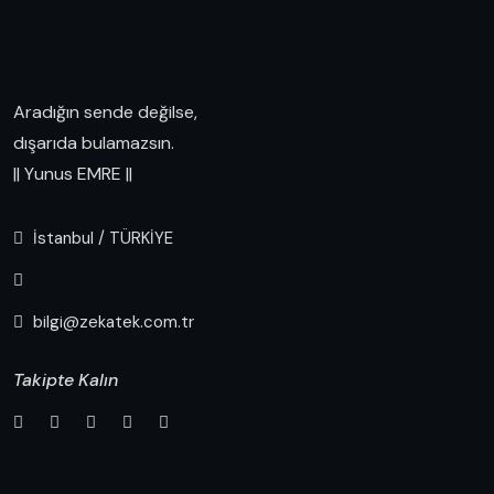
Aradığın sende değilse,
dışarıda bulamazsın.
|| Yunus EMRE ||
İstanbul / TÜRKİYE
bilgi@zekatek.com.tr
Takipte Kalın