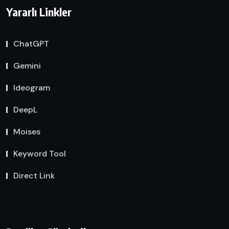
Yararlı Linkler
ChatGPT
Gemini
Ideogram
DeepL
Moises
Keyword Tool
Direct Link