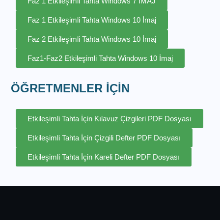
Faz 1 Etkileşimli Tahta Windows 7 İMAJ
Faz 1 Etkileşimli Tahta Windows 10 İmaj
Faz 2 Etkileşimli Tahta Windows 10 İmaj
Faz1-Faz2 Etkileşimli Tahta Windows 10 İmaj
ÖĞRETMENLER İÇİN
Etkileşimli Tahta İçin Kılavuz Çizgileri PDF Dosyası
Etkileşimli Tahta İçin Çizgili Defter PDF Dosyası
Etkileşimli Tahta İçin Kareli Defter PDF Dosyası